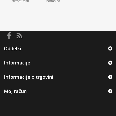
Hitrost rasti
normalna
Oddelki
Informacije
Informacije o trgovini
Moj račun