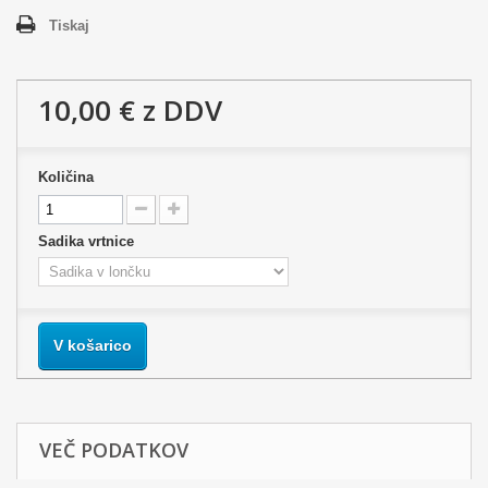
Tiskaj
10,00 €
z DDV
Količina
Sadika vrtnice
V košarico
VEČ PODATKOV