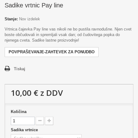
Sadike vrtnic Pay line
Stanje:
Nov izdelek
Vrtnica čajevka Pay line vas nikoli ne bo pustila ravnodušne. Njen cvet
boste občudovali in spremljali vsak dan; od čudovitega popka do
njenega cveta. Sadike lastne proizvodnje!
POVPRAŠEVANJE-ZAHTEVEK ZA PONUDBO
Tiskaj
10,00 €
z DDV
Količina
Sadika vrtnice