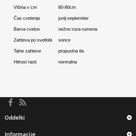
Višina v cm
60-80cm
Čas cvetenja
junij-september
Barva cvetov
nežno roza-rumena
Zahteva po svetlobi
sonce
Talne zahteve
propustna tla
Hitrost rasti
normalna
Oddelki
Informacije